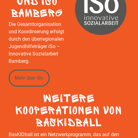
und iSo
Bamberg
Die Gesamtorganisation
und Koordinierung erfolgt
durch den überregionalen
Jugendhilfeträger iSo –
Innovative Sozialarbeit
Bamberg.
Mehr über iSo
weitere
Kooperationen von
BasKIDball
BasKIDball ist ein Netzwerkprogramm, das auf den