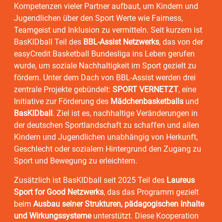
Kompetenzen vieler Partner aufbaut, um Kindern und
Jugendlichen über den Sport Werte wie Fairness,
Teamgeist und Inklusion zu vermitteln. Seit kurzem ist
BasKIDball Teil des
BBL-Assist Netzwerks
, das von der
easyCredit Basketball Bundesliga ins Leben gerufen
wurde, um soziale Nachhaltigkeit im Sport gezielt zu
fördern. Unter dem Dach von BBL-Assist werden drei
zentrale Projekte gebündelt:
SPORT VERNETZT
, eine
Initiative zur Förderung des
Mädchenbasketballs
und
BasKIDball
. Ziel ist es, nachhaltige Veränderungen in
der deutschen Sportlandschaft zu schaffen und allen
Kindern und Jugendlichen unabhängig von Herkunft,
Geschlecht oder sozialem Hintergrund den Zugang zu
Sport und Bewegung zu erleichtern.
Zusätzlich ist BasKIDball seit 2025 Teil des
Laureus
Sport for Good Netzwerks
, das das Programm gezielt
beim
Ausbau seiner Strukturen, pädagogischen Inhalte
und Wirkungssysteme
unterstützt. Diese Kooperation