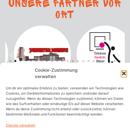
Unsere Partner vor
Ort
Cookie-Zustimmung
verwalten
Um dir ein optimales Erlebnis zu bieten, verwenden wir Technologien wie
Cookies, um Geräteinformationen zu speichern und/oder darauf
zuzugreifen. Wenn du diesen Technologien zustimmst, können wir Daten
wie das Surfverhalten oder eindeutige IDs auf dieser Website verarbeiten.
Wenn du deine Zustimmung nicht erteilst oder zurückziehst, können
bestimmte Merkmale und Funktionen beeinträchtigt werden.
Dafür setzen wir
Dienste verwalten