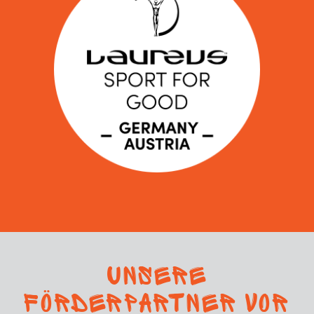
Unsere
Förderpartner vor