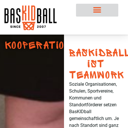
Kooperationen
BasKIDbal
ist
Teamwork
Soziale Organisationen,
Schulen, Sportvereine,
Kommunen und
Standortförderer setzen
BasKIDball
gemeinschaftlich um. Je
nach Standort sind ganz