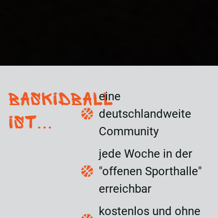
BasKIDball
eine
deutschlandweite
ist...
Community
jede Woche in der
"offenen Sporthalle"
erreichbar
kostenlos und ohne