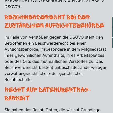
VERWENDET (WIDERSPRUCH NACH ART. 21 ABS. 2
DSGVO).
Beschwerde­recht bei der
zuständigen Aufsichts­behörde
Im Falle von Verstößen gegen die DSGVO steht den
Betroffenen ein Beschwerderecht bei einer
Aufsichtsbehörde, insbesondere in dem Mitgliedstaat
ihres gewöhnlichen Aufenthalts, ihres Arbeitsplatzes
oder des Orts des mutmaßlichen Verstoßes zu. Das
Beschwerderecht besteht unbeschadet anderweitiger
verwaltungsrechtlicher oder gerichtlicher
Rechtsbehelfe.
Recht auf Daten­übertrag­
barkeit
Sie haben das Recht, Daten, die wir auf Grundlage