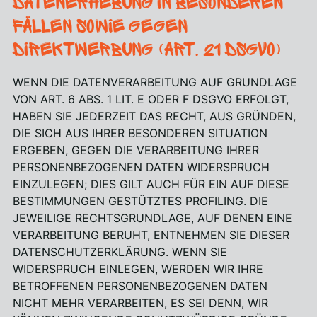
Datenerhebung in besonderen
Fällen sowie gegen
Direktwerbung (Art. 21 DSGVO)
WENN DIE DATENVERARBEITUNG AUF GRUNDLAGE
VON ART. 6 ABS. 1 LIT. E ODER F DSGVO ERFOLGT,
HABEN SIE JEDERZEIT DAS RECHT, AUS GRÜNDEN,
DIE SICH AUS IHRER BESONDEREN SITUATION
ERGEBEN, GEGEN DIE VERARBEITUNG IHRER
PERSONENBEZOGENEN DATEN WIDERSPRUCH
EINZULEGEN; DIES GILT AUCH FÜR EIN AUF DIESE
BESTIMMUNGEN GESTÜTZTES PROFILING. DIE
JEWEILIGE RECHTSGRUNDLAGE, AUF DENEN EINE
VERARBEITUNG BERUHT, ENTNEHMEN SIE DIESER
DATENSCHUTZERKLÄRUNG. WENN SIE
WIDERSPRUCH EINLEGEN, WERDEN WIR IHRE
BETROFFENEN PERSONENBEZOGENEN DATEN
NICHT MEHR VERARBEITEN, ES SEI DENN, WIR