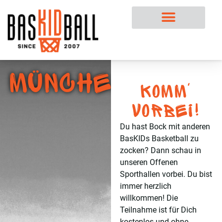
München
Komm'
vorbei!
Du hast Bock mit anderen
BasKIDs Basketball zu
zocken? Dann schau in
unseren Offenen
Sporthallen vorbei. Du bist
immer herzlich
willkommen! Die
Teilnahme ist für Dich
kostenlos und ohne