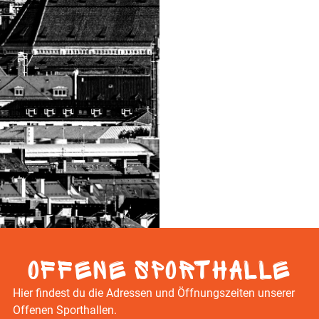
Offene Sporthalle
Hier findest du die Adressen und Öffnungszeiten unserer
Offenen Sporthallen.