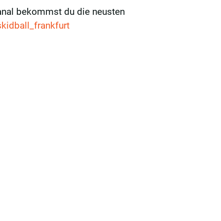
anal bekommst du die neusten
idball_frankfurt