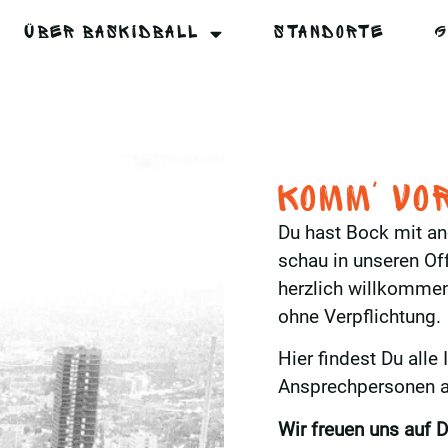
ÜBER BASKIDBALL
STANDORTE
G
Komm' vo
Du hast Bock mit a
schau in unseren Of
herzlich willkommen
ohne Verpflichtung.
Hier findest Du alle
Ansprechpersonen a
Wir freuen uns auf D