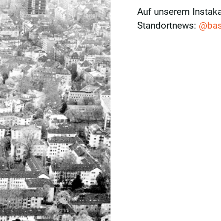
Auf unserem Instak
Standortnews:
@bask