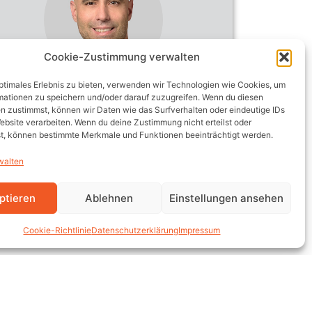
Cookie-Zustimmung verwalten
Denis
optimales Erlebnis zu bieten, verwenden wir Technologien wie Cookies, um
Sportbetreuer
mationen zu speichern und/oder darauf zuzugreifen. Wenn du diesen
n zustimmst, können wir Daten wie das Surfverhalten oder eindeutige IDs
ebsite verarbeiten. Wenn du deine Zustimmung nicht erteilst oder
t, können bestimmte Merkmale und Funktionen beeinträchtigt werden.
walten
ptieren
Ablehnen
Einstellungen ansehen
Cookie-Richtlinie
Datenschutzerklärung
Impressum