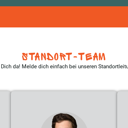
Standort-Team
 Dich da! Melde dich einfach bei unseren Standortlei