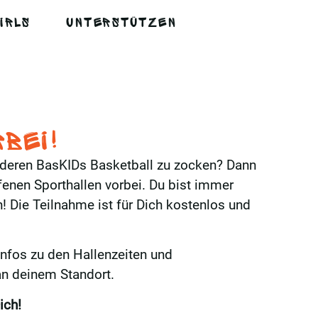
IRLS
UNTERSTÜTZEN
rbei!
nderen BasKIDs Basketball zu zocken? Dann
fenen Sporthallen vorbei. Du bist immer
! Die Teilnahme ist für Dich kostenlos und
 Infos zu den Hallenzeiten und
n deinem Standort.
ich!