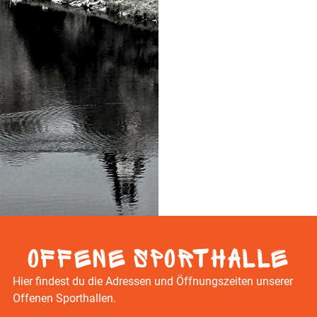
Offene Sporthalle
Hier findest du die Adressen und Öffnungszeiten unserer
Offenen Sporthallen.