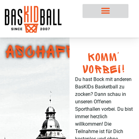
Aschaffenbur
Komm'
vorbei!
Du hast Bock mit anderen
BasKIDs Basketball zu
zocken? Dann schau in
unseren Offenen
Sporthallen vorbei. Du bist
immer herzlich
willkommen! Die
Teilnahme ist für Dich
kostenlos und ohne