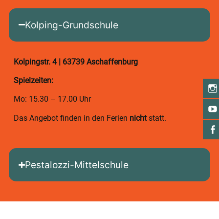
Kolping-Grundschule
Kolpingstr. 4 | 63739 Aschaffenburg
Spielzeiten:
Mo: 15.30 – 17.00 Uhr
Das Angebot finden in den Ferien
nicht
statt.
Pestalozzi-Mittelschule