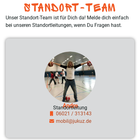
Standort-Team
Unser Standort-Team ist für Dich da! Melde dich einfach
bei unseren Standortleitungen, wenn Du Fragen hast.
Andre
Standortleitung
06021 / 313143
mobil@jukuz.de