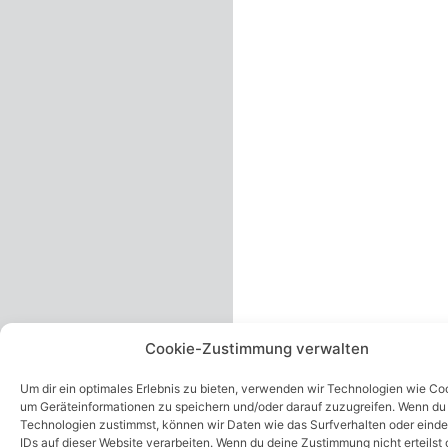
Cookie-Zustimmung verwalten
Um dir ein optimales Erlebnis zu bieten, verwenden wir Technologien wie Co
um Geräteinformationen zu speichern und/oder darauf zuzugreifen. Wenn du
Technologien zustimmst, können wir Daten wie das Surfverhalten oder einde
IDs auf dieser Website verarbeiten. Wenn du deine Zustimmung nicht erteilst 
zurückziehst, können bestimmte Merkmale und Funktionen beeinträchtigt w