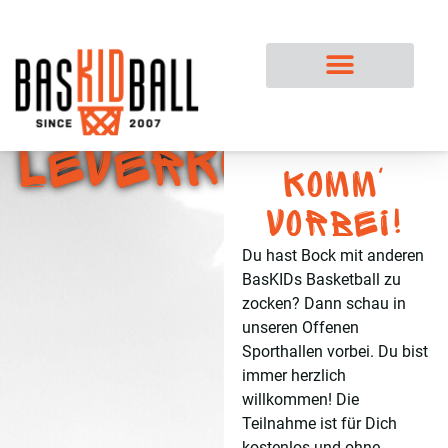
Leverkusen
Komm'
vorbei!
Du hast Bock mit anderen
BasKIDs Basketball zu
zocken? Dann schau in
unseren Offenen
Sporthallen vorbei. Du bist
immer herzlich
willkommen! Die
Teilnahme ist für Dich
kostenlos und ohne